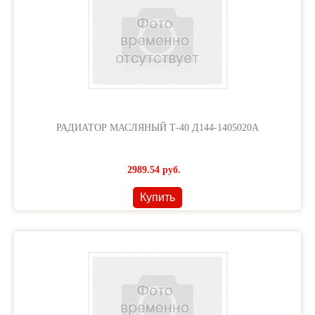
РАДИАТОР МАСЛЯНЫЙ Т-40 Д144-1405020А
2989.54
руб.
Купить