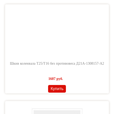
Шкив коленвала Т25/Т16 без противовеса Д21А-1308157-А2
1607
руб.
Купить