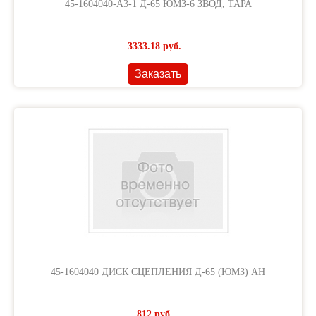
45-1604040-А3-1 Д-65 ЮМЗ-6 ЗВОД, ТАРА
3333.18
руб.
Заказать
45-1604040 ДИСК СЦЕПЛЕНИЯ Д-65 (ЮМЗ) АН
812
руб.