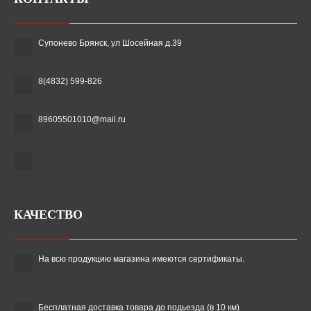
Супонево Брянск, ул Шосейная д.39
8(4832) 599-826
89605501010@mail.ru
КАЧЕСТВО
На всю продукцию магазина имеются сертификаты.
Бесплатная доставка товара до подьезда (в 10 км)