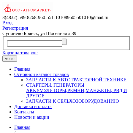
8(4832) 599-826
8-960-551-1010
89605501010@mail.ru
Вход
Регистрация
Супонево Брянск, ул Шосейная д.39
Корзина товаров:
меню
Главная
Основной каталог товаров
ЗАПЧАСТИ К АВТОТРАКТОРНОЙ ТЕХНИКЕ
СТАРТЕРЫ, ГЕНЕРАТОРЫ
АККУМУЛЯТОРЫ,РЕМНИ,МАНЖЕТЫ, РВД И
ДРУГОЕ
ЗАПЧАСТИ К СЕЛЬХОЗОБОРУДОВАНИЮ
Доставка и оплата
Контакты
Новости и акции
Главная
/