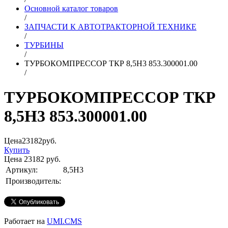
Основной каталог товаров
/
ЗАПЧАСТИ К АВТОТРАКТОРНОЙ ТЕХНИКЕ
/
ТУРБИНЫ
/
ТУРБОКОМПРЕССОР ТКР 8,5Н3 853.300001.00
/
ТУРБОКОМПРЕССОР ТКР
8,5Н3 853.300001.00
Цена
23182
руб.
Купить
Цена
23182
руб.
Артикул:
8,5Н3
Производитель:
Работает на
UMI.CMS