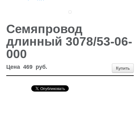
Доставка и оплата
Контакты
Новости и акции
Семяпровод
длинный 3078/53-06-
000
Цена
469
руб.
Купить