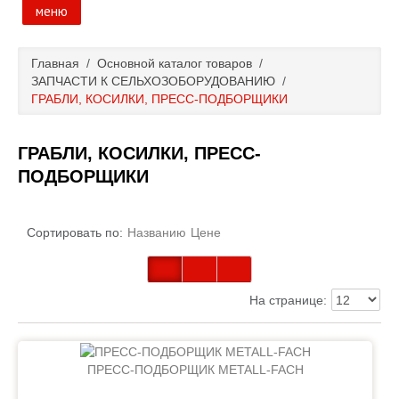
меню
Главная
Главная
/
Основной каталог товаров
/
ЗАПЧАСТИ К СЕЛЬХОЗОБОРУДОВАНИЮ
/
Основной каталог товаров
ГРАБЛИ, КОСИЛКИ, ПРЕСС-ПОДБОРЩИКИ
Доставка и оплата
ГРАБЛИ, КОСИЛКИ, ПРЕСС-
ПОДБОРЩИКИ
Контакты
Новости и акции
Сортировать по:
Названию
Цене
На странице:
ПРЕСС-ПОДБОРЩИК METALL-FACH