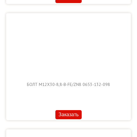
БОЛТ М12Х30-8,8-В-FE/ZN8 0653-132-098
Заказать