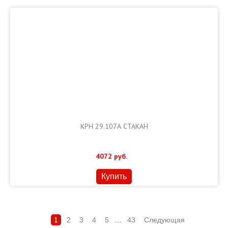
КРН 29.107А СТАКАН
4072
руб.
Купить
1
2
3
4
5
…
43
Следующая