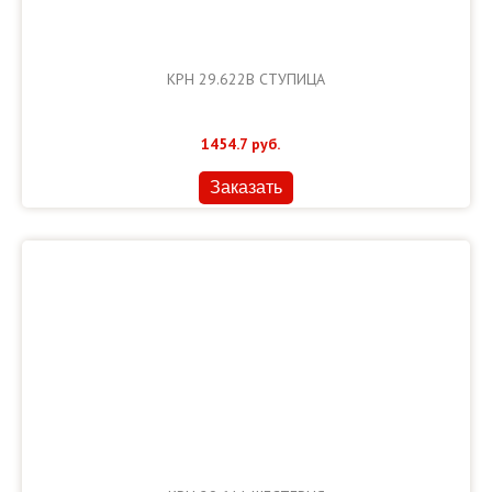
КРН 29.622В СТУПИЦА
1454.7
руб.
Заказать