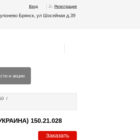
Вход
Регистрация
упонево Брянск, ул Шосейная д.39
сти и акции
50
/
РАИНА) 150.21.028
Заказать