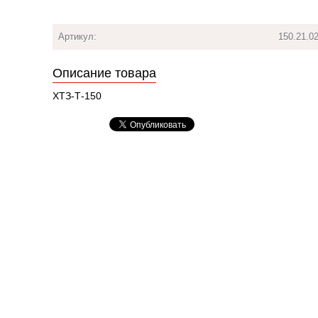
Артикул:
150.21.0
Описание товара
ХТЗ-Т-150