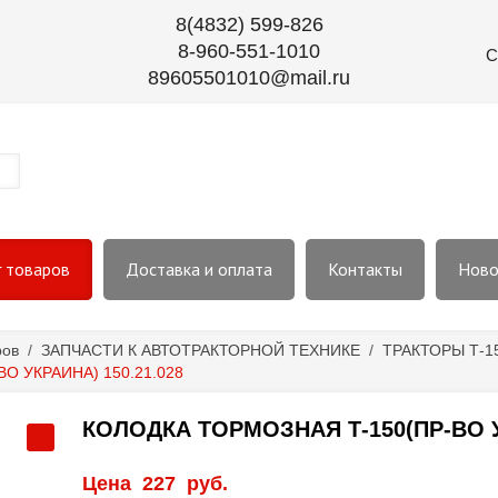
8(4832) 599-826
8-960-551-1010
С
89605501010@mail.ru
г товаров
Доставка и оплата
Контакты
Ново
ров
/
ЗАПЧАСТИ К АВТОТРАКТОРНОЙ ТЕХНИКЕ
/
ТРАКТОРЫ Т-1
О УКРАИНА) 150.21.028
КОЛОДКА ТОРМОЗНАЯ Т-150(ПР-ВО УК
Цена
227
руб.