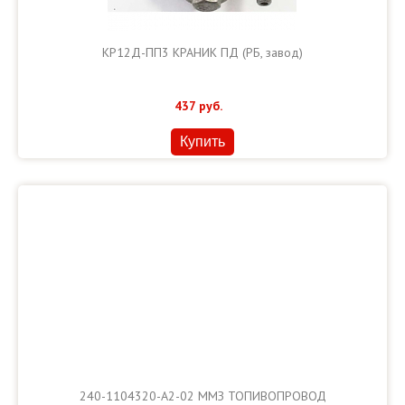
КР12Д-ПП3 КРАНИК ПД (РБ, завод)
437
руб.
Купить
240-1104320-А2-02 ММЗ ТОПИВОПРОВОД