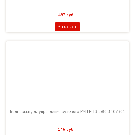
497
руб.
Заказать
Болт арматуры управления рулевого РУП МТЗ ф80-3407301
146
руб.