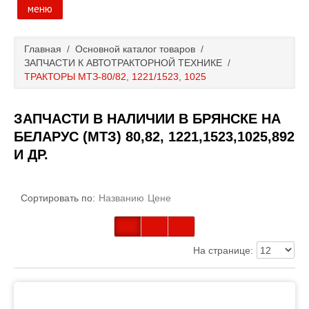
меню
Главная
Главная
/
Основной каталог товаров
/
ЗАПЧАСТИ К АВТОТРАКТОРНОЙ ТЕХНИКЕ
/
Основной каталог товаров
ТРАКТОРЫ МТЗ-80/82, 1221/1523, 1025
Доставка и оплата
ЗАПЧАСТИ В НАЛИЧИИ В БРЯНСКЕ НА
БЕЛАРУС (МТЗ) 80,82, 1221,1523,1025,892
Контакты
И ДР.
Новости и акции
Сортировать по:
Названию
Цене
На странице: