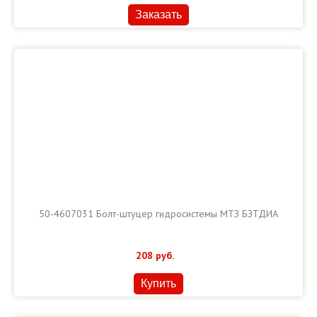
Заказать
50-4607031 Болт-штуцер гидросистемы МТЗ БЗТДИА
208
руб.
Купить