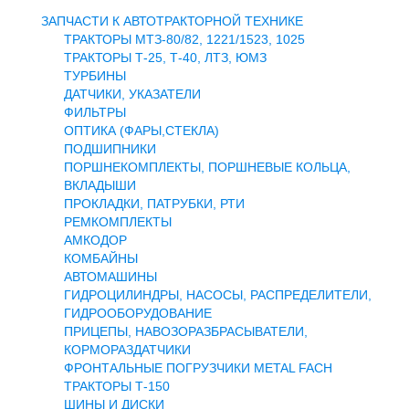
Доставка и оплата
ЗАПЧАСТИ К АВТОТРАКТОРНОЙ ТЕХНИКЕ
Контакты
ТРАКТОРЫ МТЗ-80/82, 1221/1523, 1025
Новости и акции
ТРАКТОРЫ Т-25, Т-40, ЛТЗ, ЮМЗ
ТУРБИНЫ
ДАТЧИКИ, УКАЗАТЕЛИ
ФИЛЬТРЫ
ОПТИКА (ФАРЫ,СТЕКЛА)
ПОДШИПНИКИ
ПОРШНЕКОМПЛЕКТЫ, ПОРШНЕВЫЕ КОЛЬЦА,
ВКЛАДЫШИ
ПРОКЛАДКИ, ПАТРУБКИ, РТИ
РЕМКОМПЛЕКТЫ
АМКОДОР
КОМБАЙНЫ
АВТОМАШИНЫ
ГИДРОЦИЛИНДРЫ, НАСОСЫ, РАСПРЕДЕЛИТЕЛИ,
ГИДРООБОРУДОВАНИЕ
ПРИЦЕПЫ, НАВОЗОРАЗБРАСЫВАТЕЛИ,
КОРМОРАЗДАТЧИКИ
ФРОНТАЛЬНЫЕ ПОГРУЗЧИКИ METAL FACH
ТРАКТОРЫ Т-150
ШИНЫ И ДИСКИ