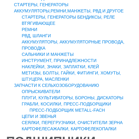
СТАРТЕРЫ, ГЕНЕРАТОРЫ
АККУМУЛЯТОРЫ,РЕМНИ,МАНЖЕТЫ, РВД И ДРУГОЕ
СТАРТЕРЫ, ГЕНЕРАТОРЫ БЕНДИКСЫ, РЕЛЕ
ВТЯГИВАЮЩЕЕ
РЕМНИ
РВД, ШЛАНГИ
АККУМУЛЯТОРЫ, АККУМУЛЯТОРНЫЕ ПРОВОДА,
ПРОВОДКА
САЛЬНИКИ И МАНЖЕТЫ
ИНСТРУМЕНТ, ПРИНАДЛЕЖНОСТИ
НАКЛЕЙКИ, ЗНАКИ, ЗАПЛАТКИ, КЛЕЙ
МЕТИЗЫ, БОЛТЫ, ГАЙКИ, ФИТИНГИ, ХОМУТЫ,
ШТУЦЕРА, МАСЛЕНКИ
ЗАПЧАСТИ К СЕЛЬХОЗОБОРУДОВАНИЮ
ОПРЫСКИВАТЕЛИ
ПЛУГИ, КУЛЬТИВАТОРЫ, БОРОНЫ, ДИСКАТОРЫ
ГРАБЛИ, КОСИЛКИ, ПРЕСС-ПОДБОРЩИКИ
ПРЕСС-ПОДБОРЩИК METALL-FACH
ЦЕПИ И ЗВЕНЬЯ
СЕЯЛКИ, ПЕРЕГРУЗЧИКИ, ОЧИСТИТЕЛИ ЗЕРНА
КАРТОФЕЛЕСАЖАЛКИ, КАРТОФЕЛЕКОПАЛКИ