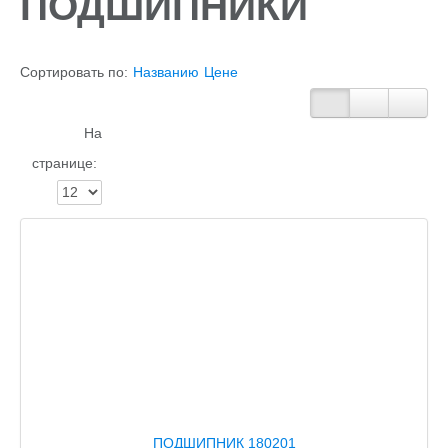
ПОДШИПНИКИ
Сортировать по:
Названию
Цене
На
странице:
ПОДШИПНИК 180201