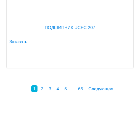
ПОДШИПНИК UCFC 207
Заказать
1
2
3
4
5
…
65
Следующая