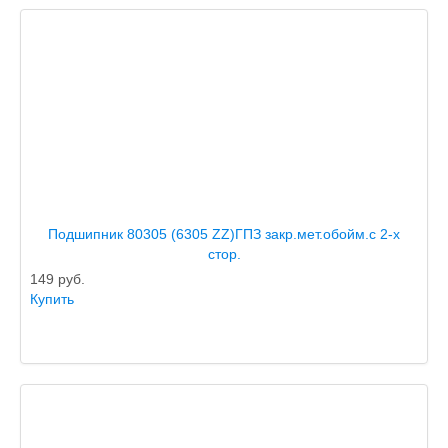
Подшипник 80305 (6305 ZZ)ГПЗ закр.мет.обойм.с 2-х
стор.
149
руб.
Купить