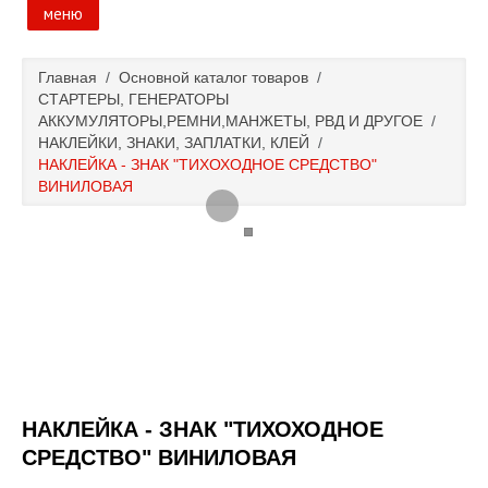
меню
Главная
Главная
/
Основной каталог товаров
/
СТАРТЕРЫ, ГЕНЕРАТОРЫ
Основной каталог товаров
АККУМУЛЯТОРЫ,РЕМНИ,МАНЖЕТЫ, РВД И ДРУГОЕ
/
НАКЛЕЙКИ, ЗНАКИ, ЗАПЛАТКИ, КЛЕЙ
/
НАКЛЕЙКА - ЗНАК "ТИХОХОДНОЕ СРЕДСТВО"
Доставка и оплата
ВИНИЛОВАЯ
Контакты
Новости и акции
НАКЛЕЙКА - ЗНАК "ТИХОХОДНОЕ
СРЕДСТВО" ВИНИЛОВАЯ