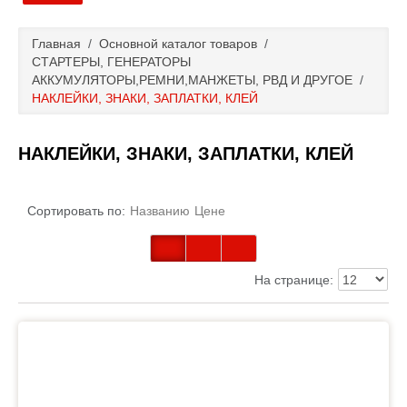
Главная
Главная
/
Основной каталог товаров
/
СТАРТЕРЫ, ГЕНЕРАТОРЫ
Основной каталог товаров
АККУМУЛЯТОРЫ,РЕМНИ,МАНЖЕТЫ, РВД И ДРУГОЕ
/
НАКЛЕЙКИ, ЗНАКИ, ЗАПЛАТКИ, КЛЕЙ
Доставка и оплата
НАКЛЕЙКИ, ЗНАКИ, ЗАПЛАТКИ, КЛЕЙ
Контакты
Сортировать по:
Названию
Цене
Новости и акции
На странице: