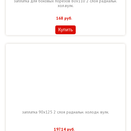
заплатка для боковых порезов 80х110 2 слоя радиальн.
хол.вулк.
168
руб.
Купить
заплатка 90х125 2 слоя радиальн. холодн. вулк.
197.14
руб.