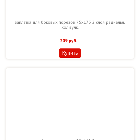
заплатка для боковых порезов 75х175 2 слоя радиальн.
хол.вулк.
209
руб.
Купить