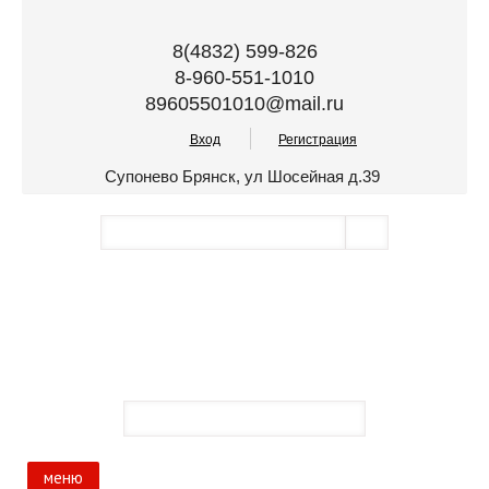
8(4832) 599-826
8-960-551-1010
89605501010@mail.ru
Вход
Регистрация
Супонево Брянск, ул Шосейная д.39
меню